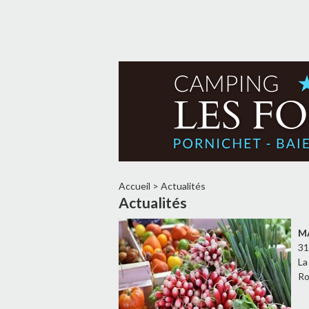
Accueil
>
Actualités
Actualités
M
31
La
Ro