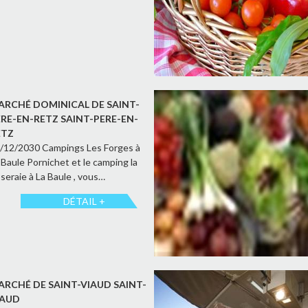
ARCHÉ DOMINICAL DE SAINT-
ÈRE-EN-RETZ SAINT-PERE-EN-
ETZ
/12/2030 Campings Les Forges à
 Baule Pornichet et le camping la
seraie à La Baule , vous…
DÉTAIL +
ARCHÉ DE SAINT-VIAUD SAINT-
IAUD