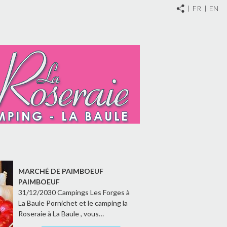
FR
EN
MARCHÉ DE PAIMBOEUF
PAIMBOEUF
31/12/2030 Campings Les Forges à
La Baule Pornichet et le camping la
Roseraie à La Baule , vous…