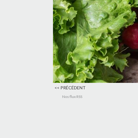
<< PRÉCÉDENT
Nos flux RSS