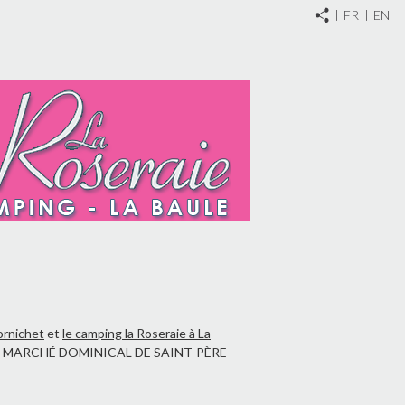
FR
EN
ornichet
et
le camping la Roseraie à La
ir : MARCHÉ DOMINICAL DE SAINT-PÈRE-