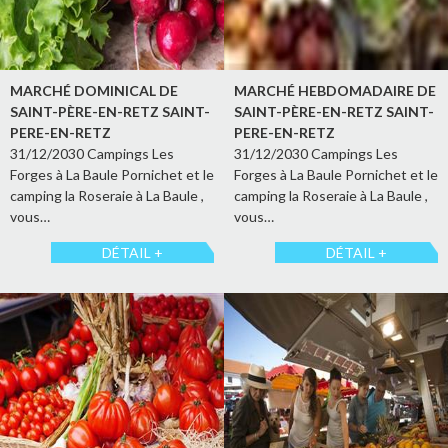
MARCHÉ DOMINICAL DE
MARCHÉ HEBDOMADAIRE DE
SAINT-PÈRE-EN-RETZ SAINT-
SAINT-PÈRE-EN-RETZ SAINT-
PERE-EN-RETZ
PERE-EN-RETZ
31/12/2030 Campings Les
31/12/2030 Campings Les
Forges à La Baule Pornichet et le
Forges à La Baule Pornichet et le
camping la Roseraie à La Baule ,
camping la Roseraie à La Baule ,
vous…
vous…
DÉTAIL +
DÉTAIL +