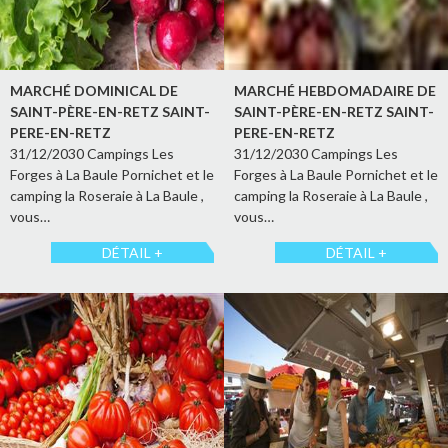
MARCHÉ DOMINICAL DE
MARCHÉ HEBDOMADAIRE DE
SAINT-PÈRE-EN-RETZ SAINT-
SAINT-PÈRE-EN-RETZ SAINT-
PERE-EN-RETZ
PERE-EN-RETZ
31/12/2030 Campings Les
31/12/2030 Campings Les
Forges à La Baule Pornichet et le
Forges à La Baule Pornichet et le
camping la Roseraie à La Baule ,
camping la Roseraie à La Baule ,
vous…
vous…
DÉTAIL +
DÉTAIL +