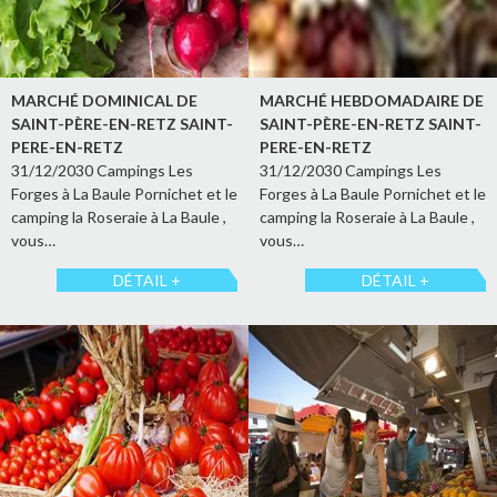
MARCHÉ DOMINICAL DE
MARCHÉ HEBDOMADAIRE DE
SAINT-PÈRE-EN-RETZ SAINT-
SAINT-PÈRE-EN-RETZ SAINT-
PERE-EN-RETZ
PERE-EN-RETZ
31/12/2030 Campings Les
31/12/2030 Campings Les
Forges à La Baule Pornichet et le
Forges à La Baule Pornichet et le
camping la Roseraie à La Baule ,
camping la Roseraie à La Baule ,
vous…
vous…
DÉTAIL +
DÉTAIL +