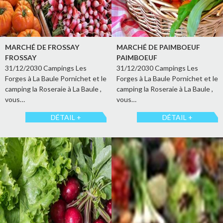
MARCHÉ DE FROSSAY
MARCHÉ DE PAIMBOEUF
FROSSAY
PAIMBOEUF
31/12/2030 Campings Les
31/12/2030 Campings Les
Forges à La Baule Pornichet et le
Forges à La Baule Pornichet et le
camping la Roseraie à La Baule ,
camping la Roseraie à La Baule ,
vous…
vous…
DÉTAIL +
DÉTAIL +