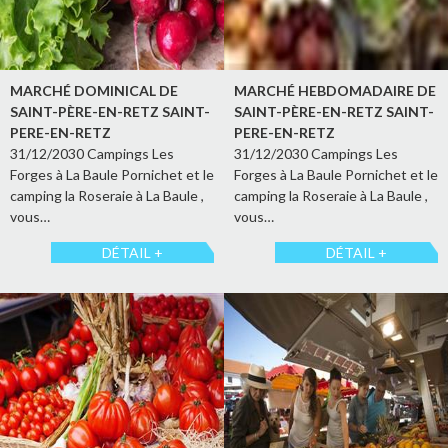
MARCHÉ DOMINICAL DE
MARCHÉ HEBDOMADAIRE DE
SAINT-PÈRE-EN-RETZ SAINT-
SAINT-PÈRE-EN-RETZ SAINT-
PERE-EN-RETZ
PERE-EN-RETZ
31/12/2030 Campings Les
31/12/2030 Campings Les
Forges à La Baule Pornichet et le
Forges à La Baule Pornichet et le
camping la Roseraie à La Baule ,
camping la Roseraie à La Baule ,
vous…
vous…
DÉTAIL +
DÉTAIL +