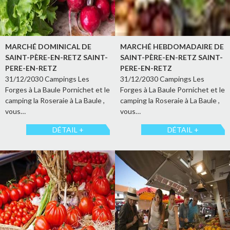
MARCHÉ DOMINICAL DE
MARCHÉ HEBDOMADAIRE DE
SAINT-PÈRE-EN-RETZ SAINT-
SAINT-PÈRE-EN-RETZ SAINT-
PERE-EN-RETZ
PERE-EN-RETZ
31/12/2030 Campings Les
31/12/2030 Campings Les
Forges à La Baule Pornichet et le
Forges à La Baule Pornichet et le
camping la Roseraie à La Baule ,
camping la Roseraie à La Baule ,
vous…
vous…
DÉTAIL +
DÉTAIL +