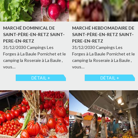
MARCHÉ DOMINICAL DE
MARCHÉ HEBDOMADAIRE DE
SAINT-PÈRE-EN-RETZ SAINT-
SAINT-PÈRE-EN-RETZ SAINT-
PERE-EN-RETZ
PERE-EN-RETZ
31/12/2030 Campings Les
31/12/2030 Campings Les
Forges à La Baule Pornichet et le
Forges à La Baule Pornichet et le
camping la Roseraie à La Baule ,
camping la Roseraie à La Baule ,
vous…
vous…
DÉTAIL +
DÉTAIL +