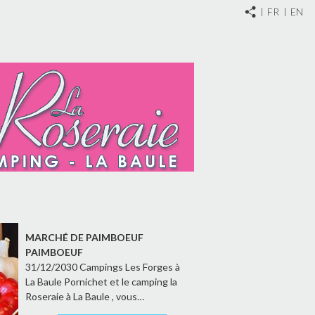
FR
EN
MARCHÉ DE PAIMBOEUF
PAIMBOEUF
31/12/2030 Campings Les Forges à
La Baule Pornichet et le camping la
Roseraie à La Baule , vous…