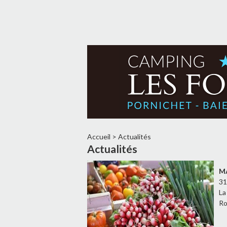
Accueil
>
Actualités
Actualités
M
31
La
Ro