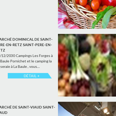
ARCHÉ DOMINICAL DE SAINT-
ÈRE-EN-RETZ SAINT-PERE-EN-
ETZ
/12/2030 Campings Les Forges à
 Baule Pornichet et le camping la
seraie à La Baule , vous…
DÉTAIL +
ARCHÉ DE SAINT-VIAUD SAINT-
IAUD