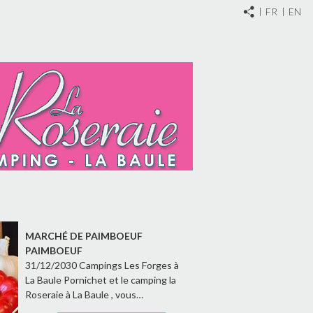
FR
EN
MARCHÉ DE PAIMBOEUF
PAIMBOEUF
31/12/2030 Campings Les Forges à
La Baule Pornichet et le camping la
Roseraie à La Baule , vous…