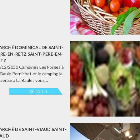
ARCHÉ DOMINICAL DE SAINT-
ÈRE-EN-RETZ SAINT-PERE-EN-
ETZ
/12/2030 Campings Les Forges à
 Baule Pornichet et le camping la
seraie à La Baule , vous…
DÉTAIL +
ARCHÉ DE SAINT-VIAUD SAINT-
IAUD