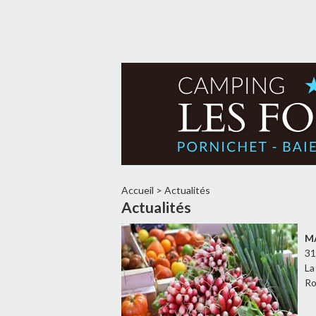
Accueil
>
Actualités
Actualités
M
31
La
Ro