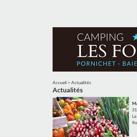
Accueil
>
Actualités
Actualités
M
31
La
Ro