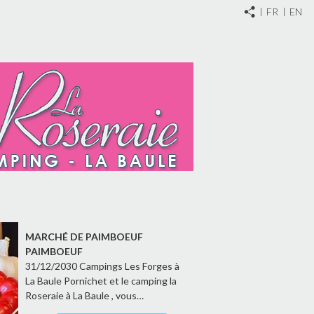
FR
EN
MARCHÉ DE PAIMBOEUF
PAIMBOEUF
31/12/2030 Campings Les Forges à
La Baule Pornichet et le camping la
Roseraie à La Baule , vous…