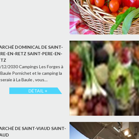
ARCHÉ DOMINICAL DE SAINT-
ÈRE-EN-RETZ SAINT-PERE-EN-
ETZ
/12/2030 Campings Les Forges à
 Baule Pornichet et le camping la
seraie à La Baule , vous…
DÉTAIL +
ARCHÉ DE SAINT-VIAUD SAINT-
IAUD