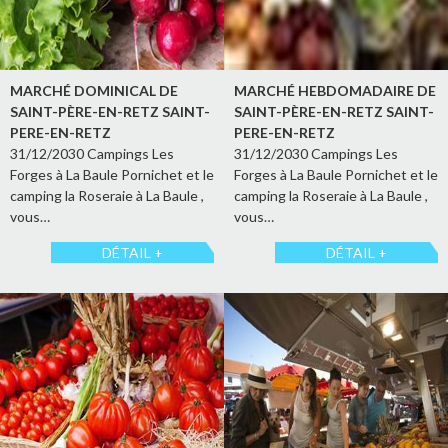
MARCHÉ DOMINICAL DE
MARCHÉ HEBDOMADAIRE DE
SAINT-PÈRE-EN-RETZ SAINT-
SAINT-PÈRE-EN-RETZ SAINT-
PERE-EN-RETZ
PERE-EN-RETZ
31/12/2030 Campings Les
31/12/2030 Campings Les
Forges à La Baule Pornichet et le
Forges à La Baule Pornichet et le
camping la Roseraie à La Baule ,
camping la Roseraie à La Baule ,
vous…
vous…
DÉTAIL +
DÉTAIL +