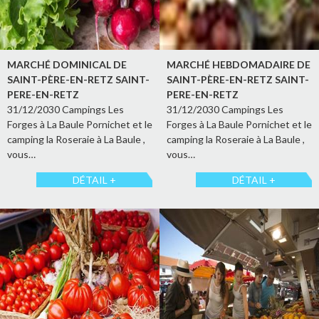
MARCHÉ DOMINICAL DE
MARCHÉ HEBDOMADAIRE DE
SAINT-PÈRE-EN-RETZ SAINT-
SAINT-PÈRE-EN-RETZ SAINT-
PERE-EN-RETZ
PERE-EN-RETZ
31/12/2030 Campings Les
31/12/2030 Campings Les
Forges à La Baule Pornichet et le
Forges à La Baule Pornichet et le
camping la Roseraie à La Baule ,
camping la Roseraie à La Baule ,
vous…
vous…
DÉTAIL +
DÉTAIL +