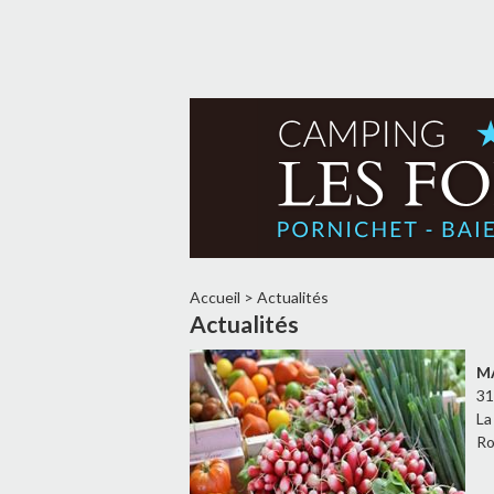
Accueil
>
Actualités
Actualités
M
31
La
Ro