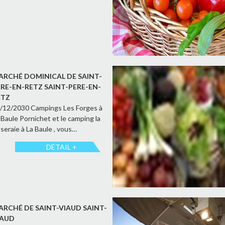
ARCHÉ DOMINICAL DE SAINT-
ÈRE-EN-RETZ SAINT-PERE-EN-
ETZ
/12/2030 Campings Les Forges à
 Baule Pornichet et le camping la
seraie à La Baule , vous…
DÉTAIL +
ARCHÉ DE SAINT-VIAUD SAINT-
IAUD