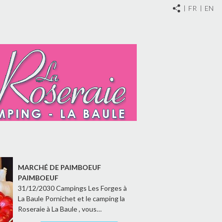
FR
EN
MARCHÉ DE PAIMBOEUF
PAIMBOEUF
31/12/2030 Campings Les Forges à
La Baule Pornichet et le camping la
Roseraie à La Baule , vous…