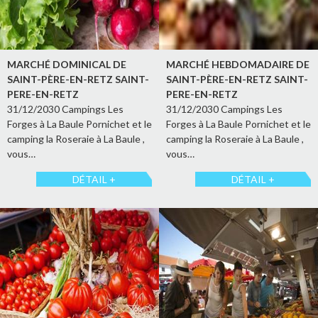
MARCHÉ DOMINICAL DE
MARCHÉ HEBDOMADAIRE DE
SAINT-PÈRE-EN-RETZ SAINT-
SAINT-PÈRE-EN-RETZ SAINT-
PERE-EN-RETZ
PERE-EN-RETZ
31/12/2030 Campings Les
31/12/2030 Campings Les
Forges à La Baule Pornichet et le
Forges à La Baule Pornichet et le
camping la Roseraie à La Baule ,
camping la Roseraie à La Baule ,
vous…
vous…
DÉTAIL +
DÉTAIL +