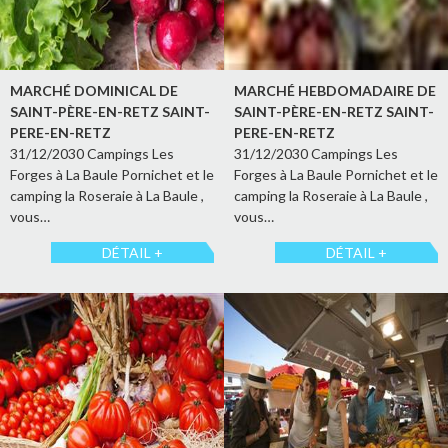
MARCHÉ DOMINICAL DE
MARCHÉ HEBDOMADAIRE DE
SAINT-PÈRE-EN-RETZ SAINT-
SAINT-PÈRE-EN-RETZ SAINT-
PERE-EN-RETZ
PERE-EN-RETZ
31/12/2030 Campings Les
31/12/2030 Campings Les
Forges à La Baule Pornichet et le
Forges à La Baule Pornichet et le
camping la Roseraie à La Baule ,
camping la Roseraie à La Baule ,
vous…
vous…
DÉTAIL +
DÉTAIL +