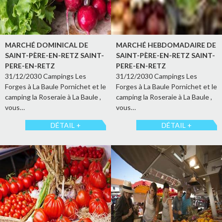
MARCHÉ DOMINICAL DE
MARCHÉ HEBDOMADAIRE DE
SAINT-PÈRE-EN-RETZ SAINT-
SAINT-PÈRE-EN-RETZ SAINT-
PERE-EN-RETZ
PERE-EN-RETZ
31/12/2030 Campings Les
31/12/2030 Campings Les
Forges à La Baule Pornichet et le
Forges à La Baule Pornichet et le
camping la Roseraie à La Baule ,
camping la Roseraie à La Baule ,
vous…
vous…
DÉTAIL +
DÉTAIL +