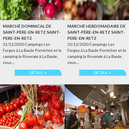
MARCHÉ DOMINICAL DE
MARCHÉ HEBDOMADAIRE DE
SAINT-PÈRE-EN-RETZ SAINT-
SAINT-PÈRE-EN-RETZ SAINT-
PERE-EN-RETZ
PERE-EN-RETZ
31/12/2030 Campings Les
31/12/2030 Campings Les
Forges à La Baule Pornichet et le
Forges à La Baule Pornichet et le
camping la Roseraie à La Baule ,
camping la Roseraie à La Baule ,
vous…
vous…
DÉTAIL +
DÉTAIL +