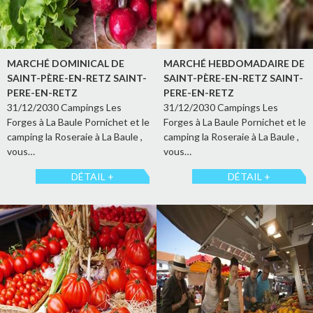
MARCHÉ DOMINICAL DE
MARCHÉ HEBDOMADAIRE DE
SAINT-PÈRE-EN-RETZ SAINT-
SAINT-PÈRE-EN-RETZ SAINT-
PERE-EN-RETZ
PERE-EN-RETZ
31/12/2030 Campings Les
31/12/2030 Campings Les
Forges à La Baule Pornichet et le
Forges à La Baule Pornichet et le
camping la Roseraie à La Baule ,
camping la Roseraie à La Baule ,
vous…
vous…
DÉTAIL +
DÉTAIL +