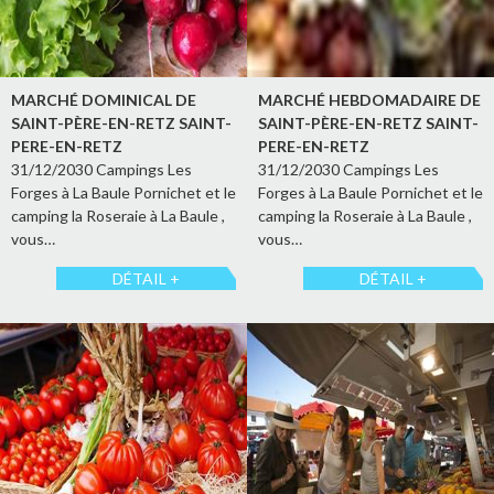
MARCHÉ DOMINICAL DE
MARCHÉ HEBDOMADAIRE DE
SAINT-PÈRE-EN-RETZ SAINT-
SAINT-PÈRE-EN-RETZ SAINT-
PERE-EN-RETZ
PERE-EN-RETZ
31/12/2030 Campings Les
31/12/2030 Campings Les
Forges à La Baule Pornichet et le
Forges à La Baule Pornichet et le
camping la Roseraie à La Baule ,
camping la Roseraie à La Baule ,
vous…
vous…
DÉTAIL +
DÉTAIL +