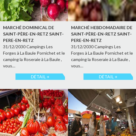
MARCHÉ DOMINICAL DE
MARCHÉ HEBDOMADAIRE DE
SAINT-PÈRE-EN-RETZ SAINT-
SAINT-PÈRE-EN-RETZ SAINT-
PERE-EN-RETZ
PERE-EN-RETZ
31/12/2030 Campings Les
31/12/2030 Campings Les
Forges à La Baule Pornichet et le
Forges à La Baule Pornichet et le
camping la Roseraie à La Baule ,
camping la Roseraie à La Baule ,
vous…
vous…
DÉTAIL +
DÉTAIL +