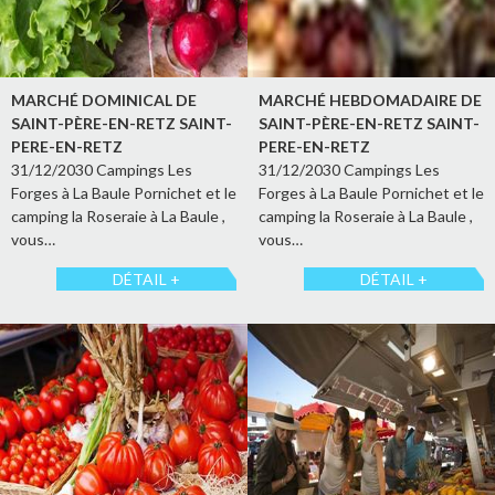
MARCHÉ DOMINICAL DE
MARCHÉ HEBDOMADAIRE DE
SAINT-PÈRE-EN-RETZ SAINT-
SAINT-PÈRE-EN-RETZ SAINT-
PERE-EN-RETZ
PERE-EN-RETZ
31/12/2030 Campings Les
31/12/2030 Campings Les
Forges à La Baule Pornichet et le
Forges à La Baule Pornichet et le
camping la Roseraie à La Baule ,
camping la Roseraie à La Baule ,
vous…
vous…
DÉTAIL +
DÉTAIL +