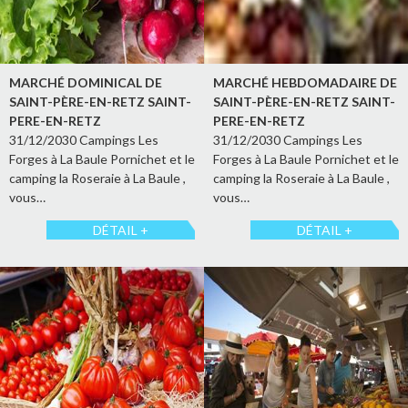
MARCHÉ DOMINICAL DE
MARCHÉ HEBDOMADAIRE DE
SAINT-PÈRE-EN-RETZ SAINT-
SAINT-PÈRE-EN-RETZ SAINT-
PERE-EN-RETZ
PERE-EN-RETZ
31/12/2030 Campings Les
31/12/2030 Campings Les
Forges à La Baule Pornichet et le
Forges à La Baule Pornichet et le
camping la Roseraie à La Baule ,
camping la Roseraie à La Baule ,
vous…
vous…
DÉTAIL +
DÉTAIL +