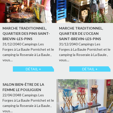
MARCHE TRADITIONNEL,
MARCHE TRADITIONNEL,
QUARTIER DES PINS SAINT-
QUARTIER DE L'OCEAN
BREVIN-LES-PINS
SAINT-BREVIN-LES-PINS
31/12/2040 Campings Les
31/12/2040 Campings Les
Forges à La Baule Pornichet et le
Forges à La Baule Pornichet et le
camping la Roseraie à La Baule ,
camping la Roseraie à La Baule ,
vous…
vous…
DÉTAIL +
DÉTAIL +
SALON BIEN-ÊTRE DE LA
FEMME LE POULIGUEN
22/04/2048 Campings Les
Forges à La Baule Pornichet et le
camping la Roseraie à La Baule ,
vous…