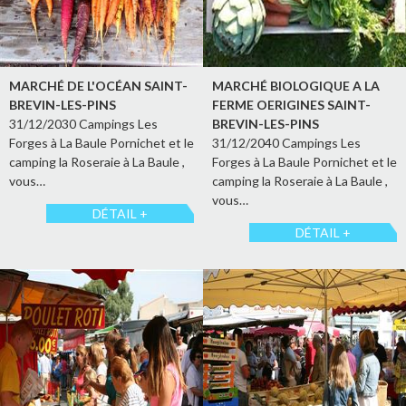
MARCHÉ DE L'OCÉAN SAINT-
MARCHÉ BIOLOGIQUE A LA
BREVIN-LES-PINS
FERME OERIGINES SAINT-
31/12/2030 Campings Les
BREVIN-LES-PINS
Forges à La Baule Pornichet et le
31/12/2040 Campings Les
camping la Roseraie à La Baule ,
Forges à La Baule Pornichet et le
vous…
camping la Roseraie à La Baule ,
vous…
DÉTAIL +
DÉTAIL +