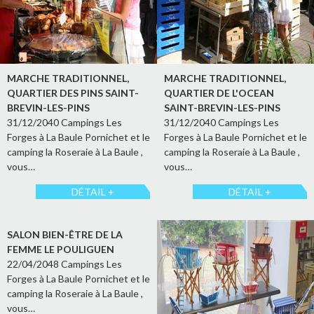
MARCHE TRADITIONNEL,
MARCHE TRADITIONNEL,
QUARTIER DES PINS SAINT-
QUARTIER DE L'OCEAN
BREVIN-LES-PINS
SAINT-BREVIN-LES-PINS
31/12/2040 Campings Les
31/12/2040 Campings Les
Forges à La Baule Pornichet et le
Forges à La Baule Pornichet et le
camping la Roseraie à La Baule ,
camping la Roseraie à La Baule ,
vous…
vous…
DÉTAIL +
DÉTAIL +
SALON BIEN-ÊTRE DE LA
FEMME LE POULIGUEN
22/04/2048 Campings Les
Forges à La Baule Pornichet et le
camping la Roseraie à La Baule ,
vous…