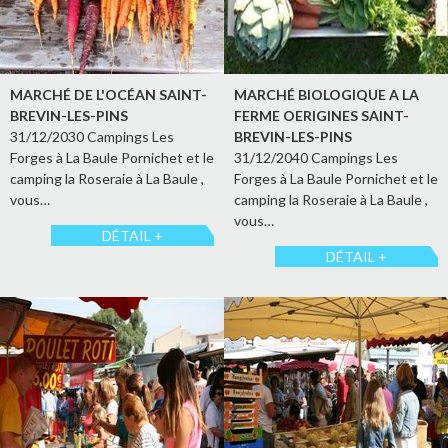
MARCHÉ DE L'OCÉAN SAINT-
MARCHÉ BIOLOGIQUE A LA
BREVIN-LES-PINS
FERME OERIGINES SAINT-
31/12/2030 Campings Les
BREVIN-LES-PINS
Forges à La Baule Pornichet et le
31/12/2040 Campings Les
camping la Roseraie à La Baule ,
Forges à La Baule Pornichet et le
vous…
camping la Roseraie à La Baule ,
vous…
DÉTAIL +
DÉTAIL +