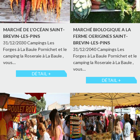
MARCHÉ DE L'OCÉAN SAINT-
MARCHÉ BIOLOGIQUE A LA
BREVIN-LES-PINS
FERME OERIGINES SAINT-
31/12/2030 Campings Les
BREVIN-LES-PINS
Forges à La Baule Pornichet et le
31/12/2040 Campings Les
camping la Roseraie à La Baule ,
Forges à La Baule Pornichet et le
vous…
camping la Roseraie à La Baule ,
vous…
DÉTAIL +
DÉTAIL +