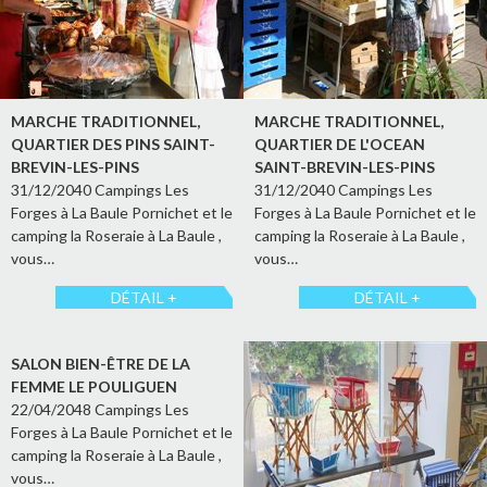
MARCHE TRADITIONNEL,
MARCHE TRADITIONNEL,
QUARTIER DES PINS SAINT-
QUARTIER DE L'OCEAN
BREVIN-LES-PINS
SAINT-BREVIN-LES-PINS
31/12/2040 Campings Les
31/12/2040 Campings Les
Forges à La Baule Pornichet et le
Forges à La Baule Pornichet et le
camping la Roseraie à La Baule ,
camping la Roseraie à La Baule ,
vous…
vous…
DÉTAIL +
DÉTAIL +
SALON BIEN-ÊTRE DE LA
FEMME LE POULIGUEN
22/04/2048 Campings Les
Forges à La Baule Pornichet et le
camping la Roseraie à La Baule ,
vous…