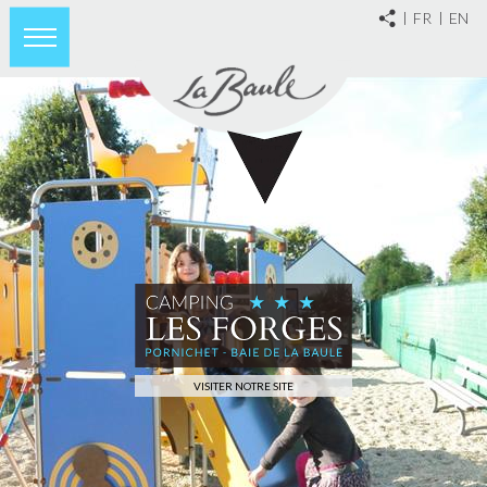
FR
EN
VISITER NOTRE SITE